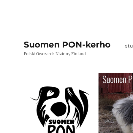
Suomen PON-kerho
etu
Polski Owczarek Nizinny Finland