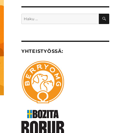
HAKU
Etsi:
YHTEISTYÖSSÄ: