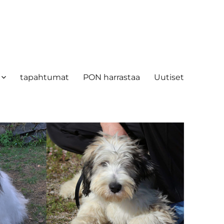
tapahtumat
PON harrastaa
Uutiset