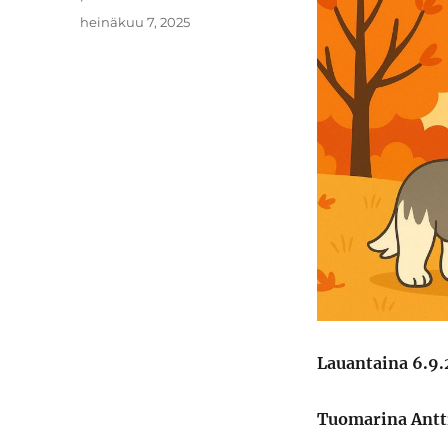
Julkaistu
heinäkuu 7, 2025
Lauantaina 6.9.2
Tuomarina Antt