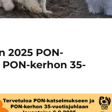
en 2025 PON-
 PON-kerhon 35-