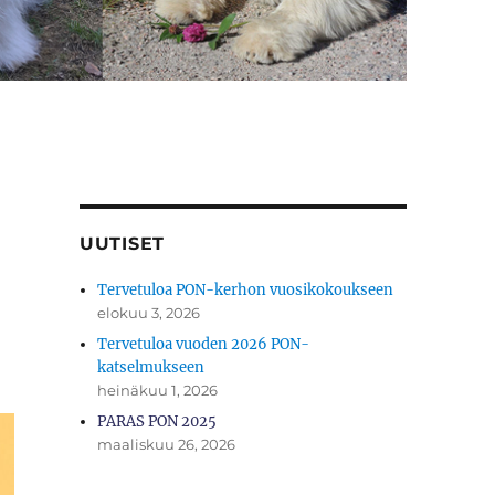
UUTISET
Tervetuloa PON-kerhon vuosikokoukseen
elokuu 3, 2026
Tervetuloa vuoden 2026 PON-
katselmukseen
heinäkuu 1, 2026
PARAS PON 2025
maaliskuu 26, 2026